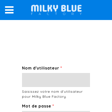
Aller
au
contenu
principal
Nom d'utilisateur
*
Saisissez votre nom d'utilisateur
pour Milky Blue Factory.
Mot de passe
*