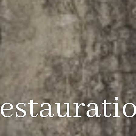
estaurati