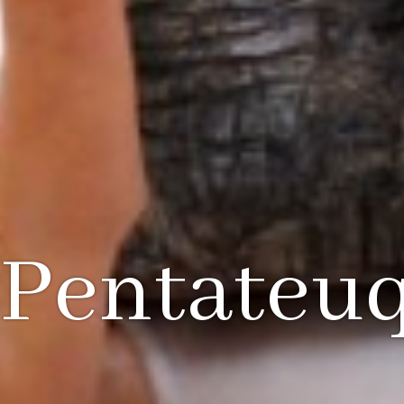
 Pentateu