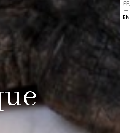
FR
EN
que