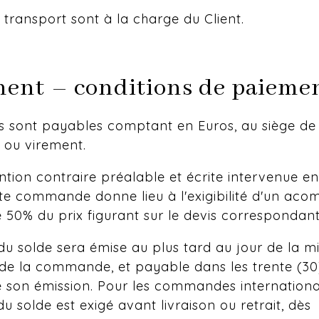
e transport sont à la charge du Client.
ent – conditions de paieme
s sont payables comptant en Euros, au siège de 
 ou virement.
tion contraire préalable et écrite intervenue en
ute commande donne lieu à l'exigibilité d'un aco
50% du prix figurant sur le devis correspondant
du solde sera émise au plus tard au jour de la m
 de la commande, et payable dans les trente (30
son émission. Pour les commandes international
u solde est exigé avant livraison ou retrait, dès