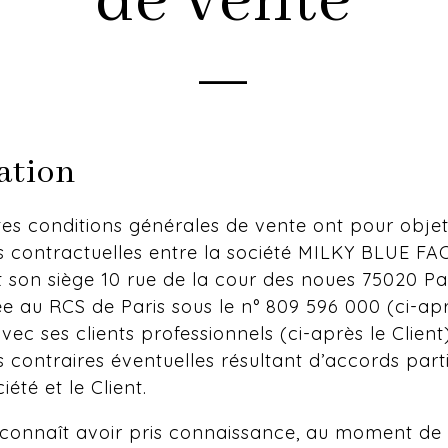
de vente
ation
es conditions générales de vente ont pour objet
ns contractuelles entre la société MILKY BLUE F
son siège 10 rue de la cour des noues 75020 Par
e au RCS de Paris sous le n° 809 596 000 (ci-apr
vec ses clients professionnels (ci-après le Client)
 contraires éventuelles résultant d’accords parti
iété et le Client.
econnaît avoir pris connaissance, au moment de 