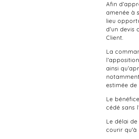
Afin d’appr
amenée à se
lieu opportu
d’un devis 
Client.
La command
l’appositio
ainsi qu’a
notamment :
estimée de 
Le bénéfice
cédé sans l
Le délai de
courir qu'à