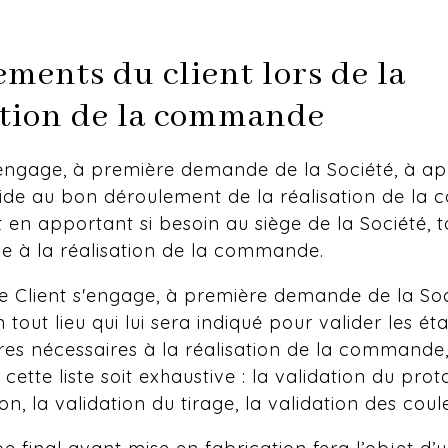
ments du client lors de la
ation de la commande
'engage, à première demande de la Société, à a
aide au bon déroulement de la réalisation de la
n apportant si besoin au siège de la Société, t
le à la réalisation de la commande.
 Client s'engage, à première demande de la Soc
 tout lieu qui lui sera indiqué pour valider les ét
res nécessaires à la réalisation de la commande, 
cette liste soit exhaustive : la validation du prot
n, la validation du tirage, la validation des couleu