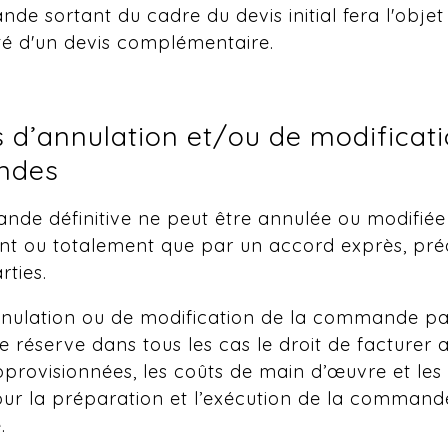
de sortant du cadre du devis initial fera l'objet
té d'un devis complémentaire.
s d’annulation et/ou de modificat
ndes
de définitive ne peut être annulée ou modifiée
nt ou totalement que par un accord exprès, pré
rties.
nulation ou de modification de la commande par 
e réserve dans tous les cas le droit de facturer a
provisionnées, les coûts de main d’œuvre et les 
ur la préparation et l’exécution de la command
.