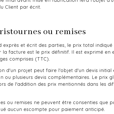
e final avant mise en fabrication fera l’objet d’
u Client par écrit.
 ristournes ou remises
exprès et écrit des parties, le prix total indiqué 
r la facture est le prix définitif. Il est exprimé en
rges comprises (TTC).
on d'un projet peut faire l'objet d'un devis initial 
n ou plusieurs devis complémentaires. Le prix g
ors de l'addition des prix mentionnés dans les dif
nes ou remises ne peuvent être consenties que par
iqué aucun escompte pour paiement anticipé.