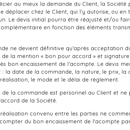
écier au mieux la demande du Client, la Société 
 déplacer chez le Client, qui l’y autorise, ou en 
n. Le devis initial pourra être réajusté et/ou fair
complémentaire en fonction des éléments transm
e ne devient définitive qu’après acceptation d
n de la mention « bon pour accord » et signature 
près bon encaissement de l’acompte. Le devis me
 la date de la commande, la nature, le prix, la 
réalisation, le mode et le délai de règlement.
 de la commande est personnel au Client et ne 
’accord de la Société.
 réalisation convenu entre les parties ne comme
 compter du bon encaissement de l'acompte par 