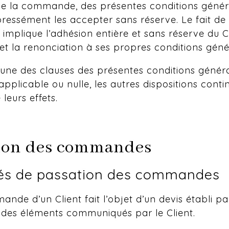
de la commande, des présentes conditions génér
ressément les accepter sans réserve. Le fait de
plique l’adhésion entière et sans réserve du Cl
 et la renonciation à ses propres conditions géné
’une des clauses des présentes conditions généra
applicable ou nulle, les autres dispositions conti
leurs effets.
ion des commandes
és de passation des commandes
nde d’un Client fait l’objet d’un devis établi pa
 des éléments communiqués par le Client.