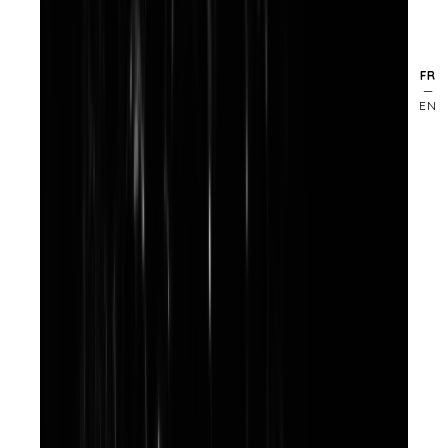
FR
EN