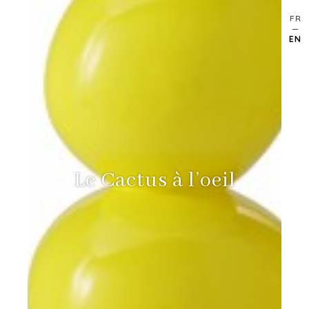
FR
EN
Le Cactus à l’oeil