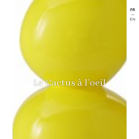
FR
EN
Le Cactus à l’oeil