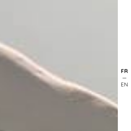
FR
EN