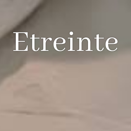
Etreinte