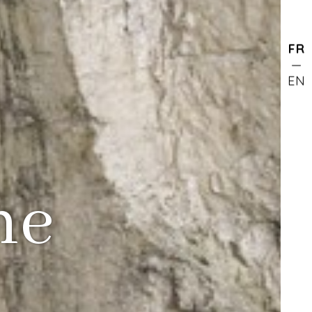
FR
EN
he