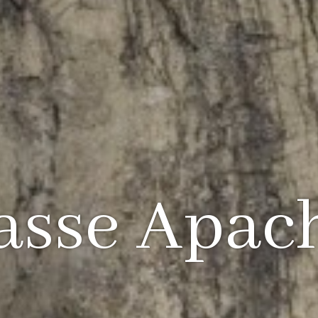
asse Apac