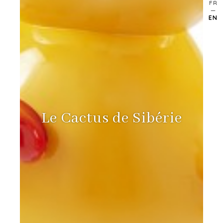
FR
EN
Le Cactus de Sibérie