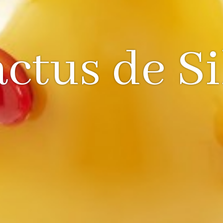
ctus de S