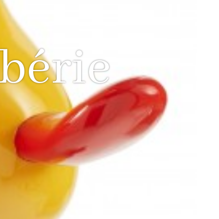
ibérie