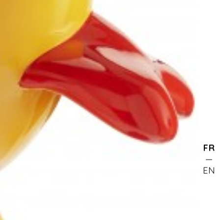
FR
EN