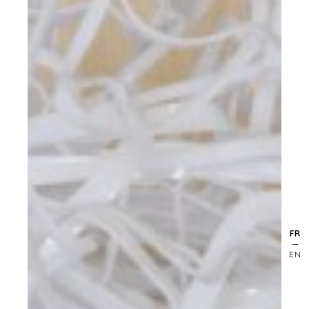
FR
EN